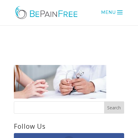
bg1
Follow Us